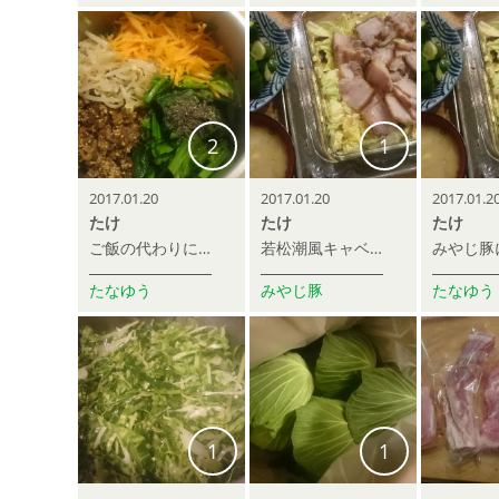
2
1
2017.01.20
2017.01.20
2017.01.2
たけ
たけ
たけ
ご飯の代わりに若松潮風キャベツのビビンバ。これ、かなりイケる！！ご飯なくても大満足。
若松潮風キャベツとのコラボ！
たなゆう
みやじ豚
たなゆう
1
1