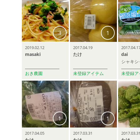
3
1
2019.02.12
2017.04.19
2017.04.1
masaki
たけ
dai
おき農園
未登録アイテム
未登録ア
1
1
2017.04.05
2017.03.31
2017.03.3
たけ
たけ
たけ