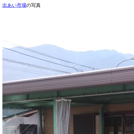
出あい市場
の写真